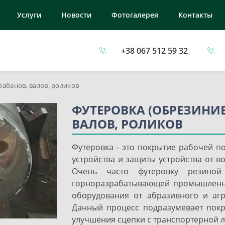
Услуги
Новости
Фотогалерея
Контакты
+38 067 512 59 32
рабанов, валов, роликов
ФУТЕРОВКА (ОБРЕЗИНИВ
ВАЛОВ, РОЛИКОВ
Футеровка - это покрытие рабочей п
устройства и защиты устройства от в
Очень часто футеровку резино
горноразрабатывающей промышленно
оборудования от абразивного и агр
Данный процесс подразумевает покр
улучшения сцепки с транспортерной 