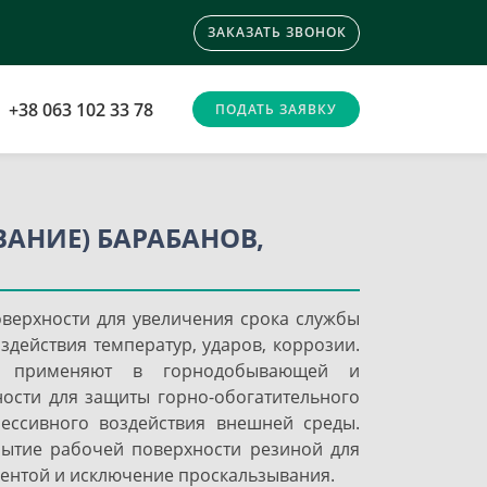
ЗАКАЗАТЬ ЗВОНОК
+38 063 102 33 78
ПОДАТЬ ЗАЯВКУ
АНИЕ) БАРАБАНОВ,
оверхности для увеличения срока службы
оздействия температур, ударов, коррозии.
й применяют в горнодобывающей и
сти для защиты горно-обогатительного
ессивного воздействия внешней среды.
ытие рабочей поверхности резиной для
лентой и исключение проскальзывания.