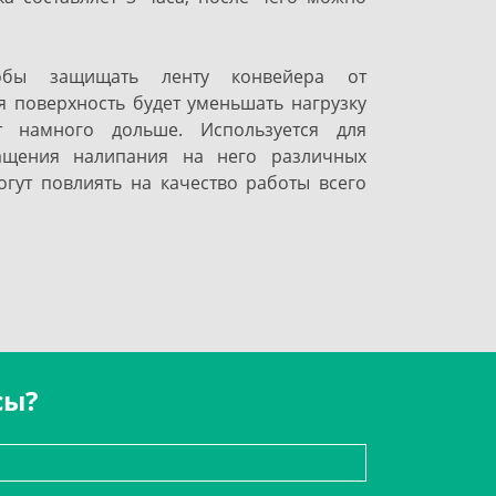
обы защищать ленту конвейера от
 поверхность будет уменьшать нагрузку
т намного дольше. Используется для
ащения налипания на него различных
гут повлиять на качество работы всего
сы?