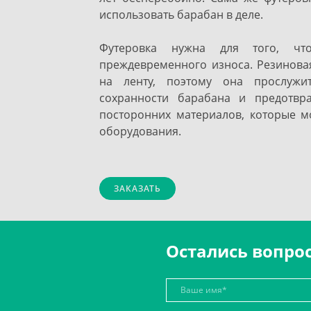
использовать барабан в деле.
Футеровка нужна для того, чт
преждевременного износа. Резиновая
на ленту, поэтому она прослужи
сохранности барабана и предотвр
посторонних материалов, которые мо
оборудования.
ЗАКАЗАТЬ
Остались вопро