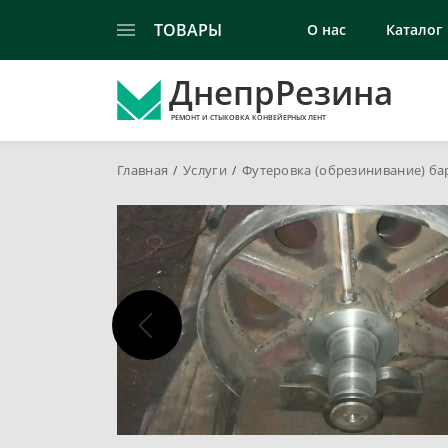
ТОВАРЫ
О нас
Каталог
ДнепрРезина
РЕМОНТ И СТЫКОВКА КОНВЕЙЕРНЫХ ЛЕНТ
Главная
Услуги
Футеровка (обрезинивание) ба