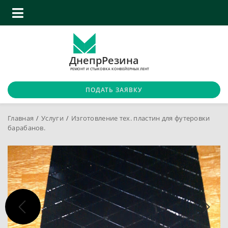
ДнепрРезина
РЕМОНТ И СТЫКОВКА КОНВЕЙЕРНЫХ ЛЕНТ
ПОДАТЬ ЗАЯВКУ
Главная
Услуги
Изготовление тех. пластин для футеровки
барабанов.