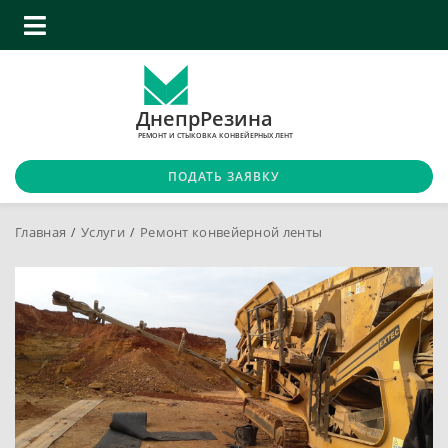
ДнепрРезина
РЕМОНТ И СТЫКОВКА КОНВЕЙЕРНЫХ ЛЕНТ
ПОДАТЬ ЗАЯВКУ
Главная
Услуги
Ремонт конвейерной ленты