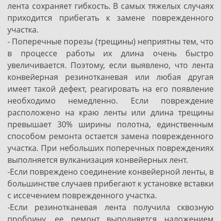
лента сохраняет гибкость. В самых тяжелых случаях
приходится прибегать к замене поврежденного
участка.
- Поперечные порезы (трещины) неприятны тем, что
в процессе работы их длина очень быстро
увеличивается. Поэтому, если выявлено, что лента
конвейерная резинотканевая или любая другая
имеет такой дефект, реагировать на его появление
необходимо немедленно. Если повреждение
расположено на краю ленты или длина трещины
превышает 30% ширины полотна, единственным
способом ремонта остается замена поврежденного
участка. При небольших поперечных повреждениях
выполняется вулканизация конвейерных лент.
-Если повреждено соединение конвейерной ленты, в
большинстве случаев прибегают к установке вставки
с иссечением поврежденного участка.
-Если резинотканевая лента получила сквозную
пробоину, ее ремонт выполняется наложением