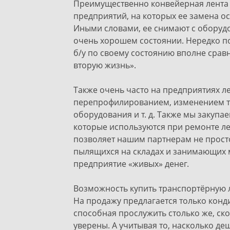
Преимущественно конвейерная лента б
предприятий, на которых ее замена о
Иными словами, ее снимают с оборудо
очень хорошем состоянии. Нередко п
б/у по своему состоянию вполне срав
вторую жизнь».
Также очень часто на предприятиях лен
перепрофилированием, изменением те
оборудования и т. д. Также мы закупае
которые используются при ремонте ле
позволяет нашим партнерам не просто
пылящихся на складах и занимающих м
предприятие «живых» денег.
Возможность купить транспортёрную л
На продажу предлагается только конд
способная прослужить столько же, ско
уверены. А учитывая то, насколько де