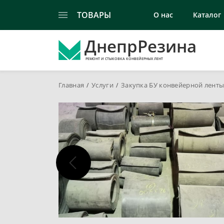
ТОВАРЫ
О нас
Каталог
ДнепрРезина
РЕМОНТ И СТЫКОВКА КОНВЕЙЕРНЫХ ЛЕНТ
Главная
Услуги
Закупка БУ конвейерной лент