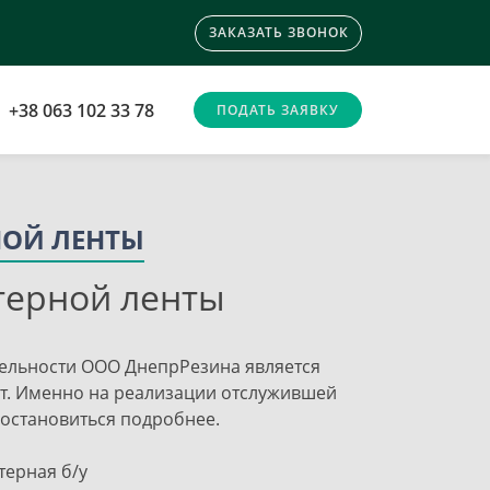
ЗАКАЗАТЬ ЗВОНОК
+38 063 102 33 78
ПОДАТЬ ЗАЯВКУ
НОЙ ЛЕНТЫ
терной ленты
ельности ООО ДнепрРезина является
нт. Именно на реализации отслужившей
 остановиться подробнее.
терная б/у