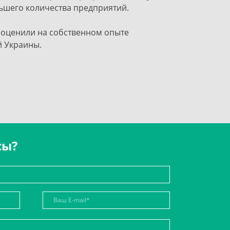
ольшего количества предприятий.
 оценили на собственном опыте
й Украины.
сы?